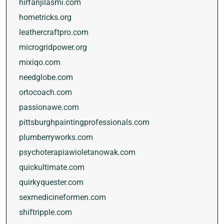
hirfanjilasmi.com
hometricks.org
leathercraftpro.com
microgridpower.org
mixiqo.com
needglobe.com
ortocoach.com
passionawe.com
pittsburghpaintingprofessionals.com
plumberryworks.com
psychoterapiawioletanowak.com
quickultimate.com
quirkyquester.com
sexmedicineformen.com
shiftripple.com