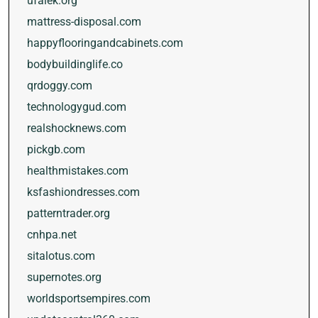
ufalek.org
mattress-disposal.com
happyflooringandcabinets.com
bodybuildinglife.co
qrdoggy.com
technologygud.com
realshocknews.com
pickgb.com
healthmistakes.com
ksfashiondresses.com
patterntrader.org
cnhpa.net
sitalotus.com
supernotes.org
worldsportsempires.com