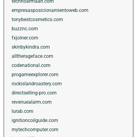
technoarmaan.com
empresasposicionamientoweb.com
tonybestcosmetics.com
buzznc.com
fxjoiner.com
skinbykindra.com
alltherageface.com
codenational.com
progameexplorer.com
rockislandroastery.com
directselling-pro.com
revenuealarm.com
lurab.com
ignitioncoilguide.com
mytechcomputer.com