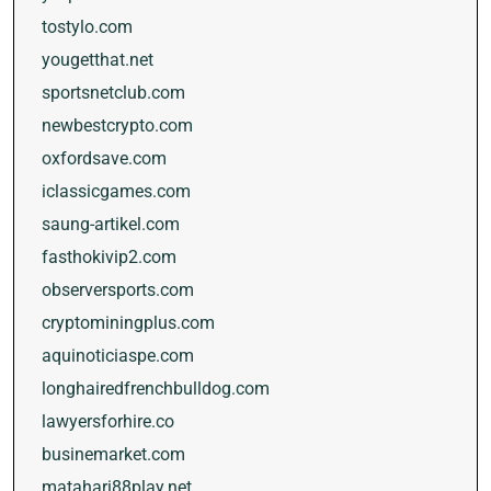
tostylo.com
yougetthat.net
sportsnetclub.com
newbestcrypto.com
oxfordsave.com
iclassicgames.com
saung-artikel.com
fasthokivip2.com
observersports.com
cryptominingplus.com
aquinoticiaspe.com
longhairedfrenchbulldog.com
lawyersforhire.co
businemarket.com
matahari88play.net