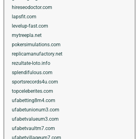
hireseodoctor.com
lapsfit.com
levelup-fast.com
mytreepla.net
pokersimulations.com
replicamanufactory.net
rezultate-loto.info
splendifulous.com
sportsrecords4u.com
topceleberites.com
ufabetting8m4.com
ufabetunionum3.com
ufabetvalueum3.com
ufabetvaultm7.com
ufabetvillageum7.com