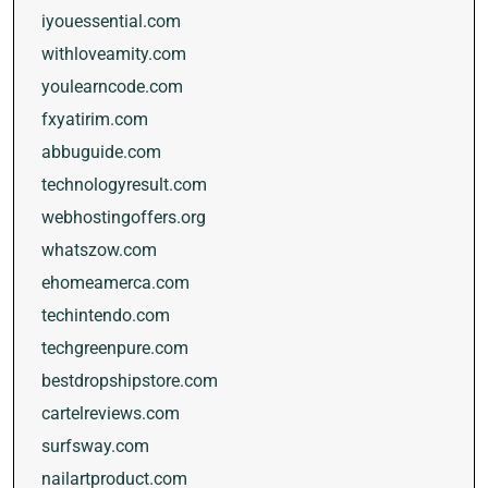
iyouessential.com
withloveamity.com
youlearncode.com
fxyatirim.com
abbuguide.com
technologyresult.com
webhostingoffers.org
whatszow.com
ehomeamerca.com
techintendo.com
techgreenpure.com
bestdropshipstore.com
cartelreviews.com
surfsway.com
nailartproduct.com