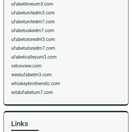
ufabettinwum3.com
ufabetunitedm3.com
ufabetunitedm7.com
ufabetuskedm7.com
ufabetutoredm3.com
ufabetutoredm7.com
ufabetvalleyum3.com
veloxview.com
westufabetm3.com
whiskeybrothersllc.com
wildufabetum7.com
Links