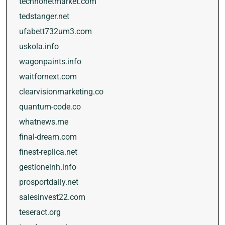
technonetmarket.com
tedstanger.net
ufabett732um3.com
uskola.info
wagonpaints.info
waitfornext.com
clearvisionmarketing.co
quantum-code.co
whatnews.me
final-dream.com
finest-replica.net
gestioneinh.info
prosportdaily.net
salesinvest22.com
teseract.org