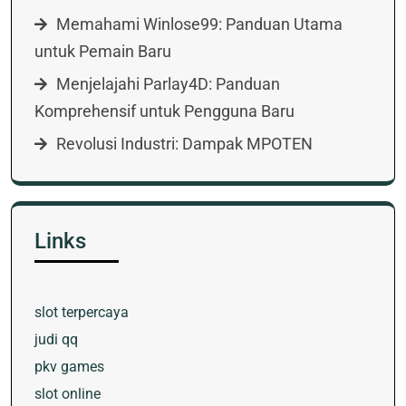
Memahami Winlose99: Panduan Utama
untuk Pemain Baru
Menjelajahi Parlay4D: Panduan
Komprehensif untuk Pengguna Baru
Revolusi Industri: Dampak MPOTEN
Links
slot terpercaya
judi qq
pkv games
slot online