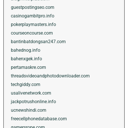
guestpostingseo.com
casinogambitpro.info
pokerplaymasters.info
courseoncourse.com
bantinbatdongsan247.com
bahednog.info
bahenxgek.info
pertamaskre.com
threadsvideoandphotodownloader.com
techgiddy.com
usalivenetwork.com
jackpotrushonline.info
ucnewshindi.com
freecellphonedatabase.com
gamersrope.com