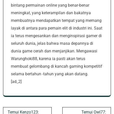
bintang permainan online yang benar-benar
meningkat, yang keterampilan dan bakatnya
membuatnya mendapatkan tempat yang memang
layak di antara para pemain elit di industri ini. Saat
ia terus mengesankan dan menginspirasi gamer di
seluruh dunia, jelas bahwa masa depannya di
dunia game cerah dan menjanjikan. Mengawasi
Warunghoki88, karena ia pasti akan terus
membuat gelombang di kancah gaming kompetitif
selama bertahun -tahun yang akan datang.
[ad_2]
Post
Temui Kenzo123:
Temui Owl77: