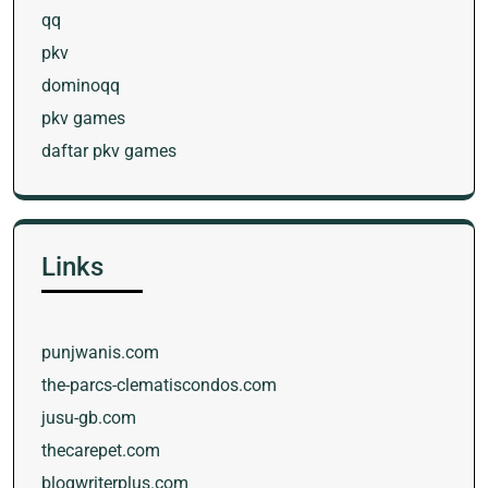
qq
pkv
dominoqq
pkv games
daftar pkv games
Links
punjwanis.com
the-parcs-clematiscondos.com
jusu-gb.com
thecarepet.com
blogwriterplus.com