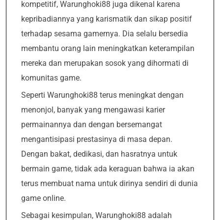
kompetitif, Warunghoki88 juga dikenal karena
kepribadiannya yang karismatik dan sikap positif
terhadap sesama gamernya. Dia selalu bersedia
membantu orang lain meningkatkan keterampilan
mereka dan merupakan sosok yang dihormati di
komunitas game.
Seperti Warunghoki88 terus meningkat dengan
menonjol, banyak yang mengawasi karier
permainannya dan dengan bersemangat
mengantisipasi prestasinya di masa depan.
Dengan bakat, dedikasi, dan hasratnya untuk
bermain game, tidak ada keraguan bahwa ia akan
terus membuat nama untuk dirinya sendiri di dunia
game online.
Sebagai kesimpulan, Warunghoki88 adalah