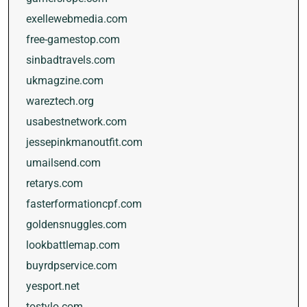
exellewebmedia.com
free-gamestop.com
sinbadtravels.com
ukmagzine.com
wareztech.org
usabestnetwork.com
jessepinkmanoutfit.com
umailsend.com
retarys.com
fasterformationcpf.com
goldensnuggles.com
lookbattlemap.com
buyrdpservice.com
yesport.net
tostylo.com