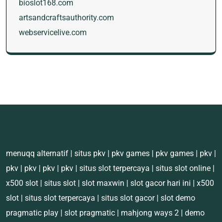
bioslot168.com
artsandcraftsauthority.com
webservicelive.com
menuqq alternatif
|
situs pkv
|
pkv games
|
pkv games
|
pkv
|
pkv
|
pkv
|
pkv
|
pkv
|
situs slot terpercaya
|
situs slot online
|
x500 slot
|
situs slot
|
slot maxwin
|
slot gacor hari ini
|
x500
slot
|
situs slot terpercaya
|
situs slot gacor
|
slot demo
pragmatic play
|
slot pragmatic
|
mahjong ways 2
|
demo