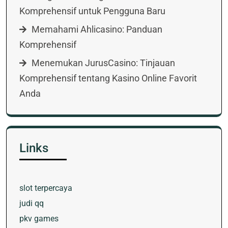
Komprehensif untuk Pengguna Baru
Memahami Ahlicasino: Panduan
Komprehensif
Menemukan JurusCasino: Tinjauan
Komprehensif tentang Kasino Online Favorit
Anda
Links
slot terpercaya
judi qq
pkv games