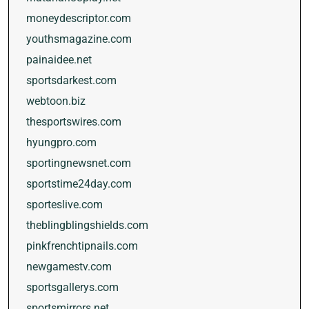
moneydescriptor.com
youthsmagazine.com
painaidee.net
sportsdarkest.com
webtoon.biz
thesportswires.com
hyungpro.com
sportingnewsnet.com
sportstime24day.com
sporteslive.com
theblingblingshields.com
pinkfrenchtipnails.com
newgamestv.com
sportsgallerys.com
sportsmirrors.net