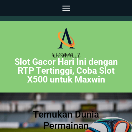
Skip
to
content
(Press
Enter)
Slot Gacor Hari Ini dengan
RTP Tertinggi, Coba Slot
X500 untuk Maxwin
Temukan Dunia
Permainan