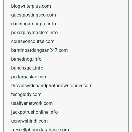
blogwriterplus.com
guestpostingseo.com
casinogambitpro.info
pokerplaymasters.info
courseoncourse.com
bantinbatdongsan247.com
bahednog.info
bahenxgek.info
pertamaskre.com
threadsvideoandphotodownloader.com
techgiddy.com
usalivenetwork.com
jackpotrushonline.info
ucnewshindi.com
freecellphonedatabase.com