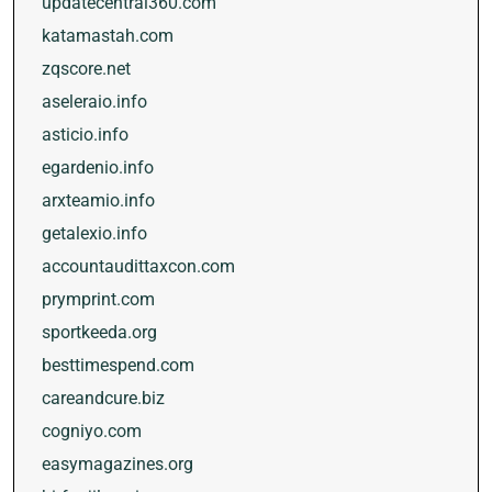
updatecentral360.com
katamastah.com
zqscore.net
aseleraio.info
asticio.info
egardenio.info
arxteamio.info
getalexio.info
accountaudittaxcon.com
prymprint.com
sportkeeda.org
besttimespend.com
careandcure.biz
cogniyo.com
easymagazines.org