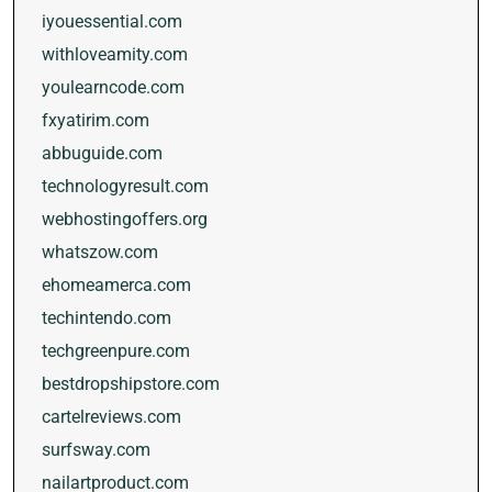
iyouessential.com
withloveamity.com
youlearncode.com
fxyatirim.com
abbuguide.com
technologyresult.com
webhostingoffers.org
whatszow.com
ehomeamerca.com
techintendo.com
techgreenpure.com
bestdropshipstore.com
cartelreviews.com
surfsway.com
nailartproduct.com