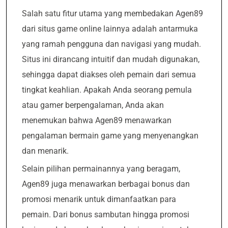
Salah satu fitur utama yang membedakan Agen89
dari situs game online lainnya adalah antarmuka
yang ramah pengguna dan navigasi yang mudah.
Situs ini dirancang intuitif dan mudah digunakan,
sehingga dapat diakses oleh pemain dari semua
tingkat keahlian. Apakah Anda seorang pemula
atau gamer berpengalaman, Anda akan
menemukan bahwa Agen89 menawarkan
pengalaman bermain game yang menyenangkan
dan menarik.
Selain pilihan permainannya yang beragam,
Agen89 juga menawarkan berbagai bonus dan
promosi menarik untuk dimanfaatkan para
pemain. Dari bonus sambutan hingga promosi