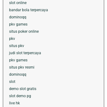
slot online
bandar bola terpercaya
dominoqq
pkv games
situs poker online
pkv
situs pkv
judi slot terpercaya
pkv games
situs pkv resmi
dominoqq
slot
demo slot gratis
slot demo pg
live hk