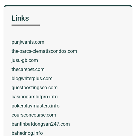
Links
punjwanis.com
the-parcs-clematiscondos.com
jusu-gb.com
thecarepet.com
blogwriterplus.com
guestpostingseo.com
casinogambitpro.info
pokerplaymasters.info
courseoncourse.com
bantinbatdongsan247.com
bahednog.info