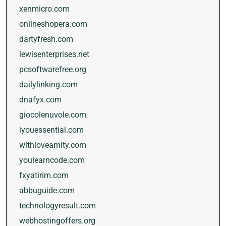
xenmicro.com
onlineshopera.com
dartyfresh.com
lewisenterprises.net
pcsoftwarefree.org
dailylinking.com
dnafyx.com
giocolenuvole.com
iyouessential.com
withloveamity.com
youlearncode.com
fxyatirim.com
abbuguide.com
technologyresult.com
webhostingoffers.org