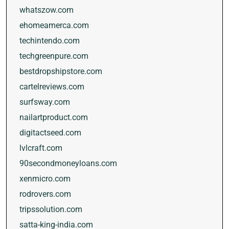
whatszow.com
ehomeamerca.com
techintendo.com
techgreenpure.com
bestdropshipstore.com
cartelreviews.com
surfsway.com
nailartproduct.com
digitactseed.com
lvlcraft.com
90secondmoneyloans.com
xenmicro.com
rodrovers.com
tripssolution.com
satta-king-india.com