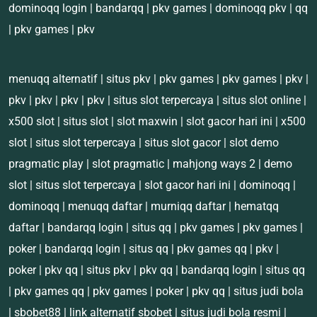
dominoqq login
|
bandarqq
|
pkv games
|
dominoqq pkv
|
qq
|
pkv games
|
pkv
menuqq alternatif
|
situs pkv
|
pkv games
|
pkv games
|
pkv
|
pkv
|
pkv
|
pkv
|
pkv
|
situs slot terpercaya
|
situs slot online
|
x500 slot
|
situs slot
|
slot maxwin
|
slot gacor hari ini
|
x500
slot
|
situs slot terpercaya
|
situs slot gacor
|
slot demo
pragmatic play
|
slot pragmatic
|
mahjong ways 2
|
demo
slot
|
situs slot terpercaya
|
slot gacor hari ini
|
dominoqq
|
dominoqq
|
menuqq daftar
|
murniqq daftar
|
hematqq
daftar
|
bandarqq login
|
situs qq
|
pkv games
|
pkv games
|
poker
|
bandarqq login
|
situs qq
|
pkv games qq
|
pkv
|
poker
|
pkv qq
|
situs pkv
|
pkv qq
|
bandarqq login
|
situs qq
|
pkv games qq
|
pkv games
|
poker
|
pkv qq
|
situs judi bola
|
sbobet88
|
link alternatif sbobet
|
situs judi bola resmi
|