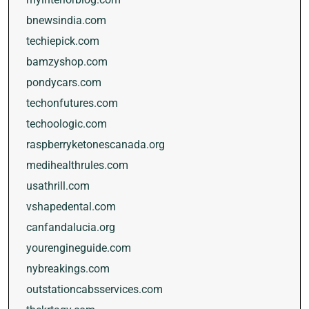
bnewsindia.com
techiepick.com
bamzyshop.com
pondycars.com
techonfutures.com
techoologic.com
raspberryketonescanada.org
medihealthrules.com
usathrill.com
vshapedental.com
canfandalucia.org
yourengineguide.com
nybreakings.com
outstationcabsservices.com