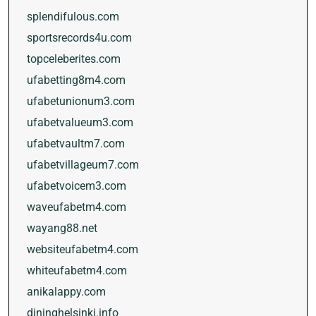
splendifulous.com
sportsrecords4u.com
topceleberites.com
ufabetting8m4.com
ufabetunionum3.com
ufabetvalueum3.com
ufabetvaultm7.com
ufabetvillageum7.com
ufabetvoicem3.com
waveufabetm4.com
wayang88.net
websiteufabetm4.com
whiteufabetm4.com
anikalappy.com
dininghelsinki.info