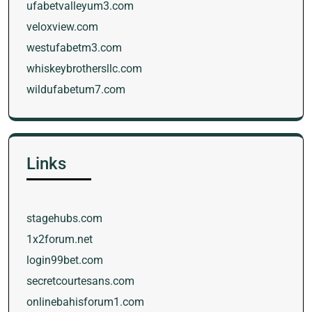
ufabetvalleyum3.com
veloxview.com
westufabetm3.com
whiskeybrothersllc.com
wildufabetum7.com
Links
stagehubs.com
1x2forum.net
login99bet.com
secretcourtesans.com
onlinebahisforum1.com