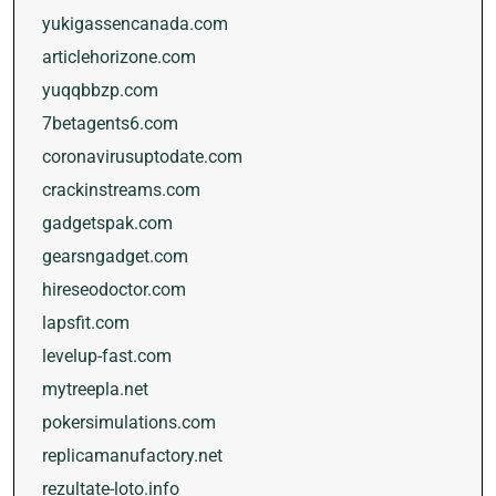
yukigassencanada.com
articlehorizone.com
yuqqbbzp.com
7betagents6.com
coronavirusuptodate.com
crackinstreams.com
gadgetspak.com
gearsngadget.com
hireseodoctor.com
lapsfit.com
levelup-fast.com
mytreepla.net
pokersimulations.com
replicamanufactory.net
rezultate-loto.info