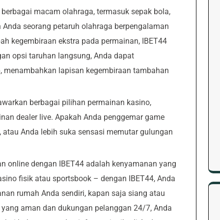
 berbagai macam olahraga, termasuk sepak bola,
kah Anda seorang petaruh olahraga berpengalaman
ah kegembiraan ekstra pada permainan, IBET44
gan opsi taruhan langsung, Anda dapat
ap, menambahkan lapisan kegembiraan tambahan
awarkan berbagai pilihan permainan kasino,
ainan dealer live. Apakah Anda penggemar game
te, atau Anda lebih suka sensasi memutar gulungan
uhan online dengan IBET44 adalah kenyamanan yang
asino fisik atau sportsbook – dengan IBET44, Anda
an rumah Anda sendiri, kapan saja siang atau
 yang aman dan dukungan pelanggan 24/7, Anda