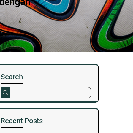
 dengan
Search
Recent Posts