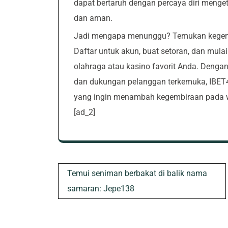
dapat bertaruh dengan percaya diri meng
dan aman.
Jadi mengapa menunggu? Temukan kegembi
Daftar untuk akun, buat setoran, dan mu
olahraga atau kasino favorit Anda. Dengan
dan dukungan pelanggan terkemuka, IBET4
yang ingin menambah kegembiraan pada w
[ad_2]
Post
Temui seniman berbakat di balik nama
navigation
samaran: Jepe138