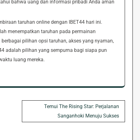
etahui bahwa uang dan informasi pribadi Anda aman
raan taruhan online dengan IBET44 hari ini.
lailah menempatkan taruhan pada permainan
 berbagai pilihan opsi taruhan, akses yang nyaman,
4 adalah pilihan yang sempurna bagi siapa pun
aktu luang mereka.
Temui The Rising Star: Perjalanan
Sanganhoki Menuju Sukses