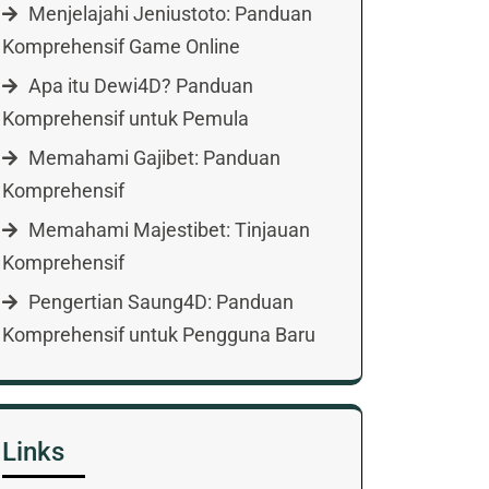
Menjelajahi Jeniustoto: Panduan
Komprehensif Game Online
Apa itu Dewi4D? Panduan
Komprehensif untuk Pemula
Memahami Gajibet: Panduan
Komprehensif
Memahami Majestibet: Tinjauan
Komprehensif
Pengertian Saung4D: Panduan
Komprehensif untuk Pengguna Baru
Links