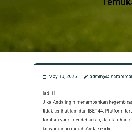
Temuka
May 10, 2025
admin@alharammal
[ad_1]
Jika Anda ingin menambahkan kegembira
tidak terlihat lagi dari IBET44. Platform 
taruhan yang mendebarkan, dari taruhan 
kenyamanan rumah Anda sendiri.