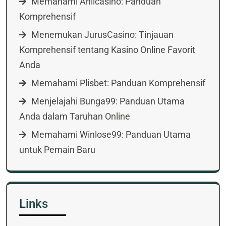
Memahami Ahlicasino: Panduan
Komprehensif
Menemukan JurusCasino: Tinjauan
Komprehensif tentang Kasino Online Favorit
Anda
Memahami Plisbet: Panduan Komprehensif
Menjelajahi Bunga99: Panduan Utama
Anda dalam Taruhan Online
Memahami Winlose99: Panduan Utama
untuk Pemain Baru
Links