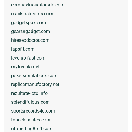
coronavirusuptodate.com
crackinstreams.com
gadgetspak.com
gearsngadget.com
hireseodoctor.com
lapsfit.com
levelup-fast.com
mytreepla.net
pokersimulations.com
replicamanufactory.net
rezultate-loto.info
splendifulous.com
sportsrecords4u.com
topceleberites.com
ufabetting8m4.com