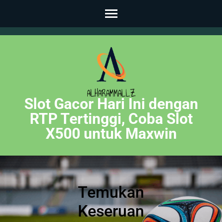
Skip
to
content
(Press
Enter)
Slot Gacor Hari Ini dengan
RTP Tertinggi, Coba Slot
X500 untuk Maxwin
Temukan
Keseruan