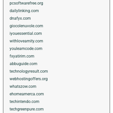
pcsoftwarefree.org
dailylinking.com
dnafyx.com
giocolenuvole.com
iyouessential.com
withloveamity.com
youlearncode.com
fxyatirim.com
abbuguide.com
technologyresult.com
webhostingoffers.org
whatszow.com
ehomeamerca.com
techintendo.com
techgreenpure.com