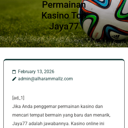
Permainan
Kasino Top
Jaya77
February 13, 2026
admin@alharammallz.com
[ad_1]
Jika Anda penggemar permainan kasino dan
mencari tempat bermain yang baru dan menarik,
Jaya77 adalah jawabannya. Kasino online ini