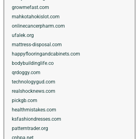
growmefast.com
mahkotahokislot.com
onlinecancerpharm.com
ufalek.org
mattress-disposal.com
happyflooringandcabinets.com
bodybuildinglife.co
qrdoggy.com
technologygud.com
realshocknews.com
pickgb.com
healthmistakes.com
ksfashiondresses.com
patterntrader.org
cnhpa.net