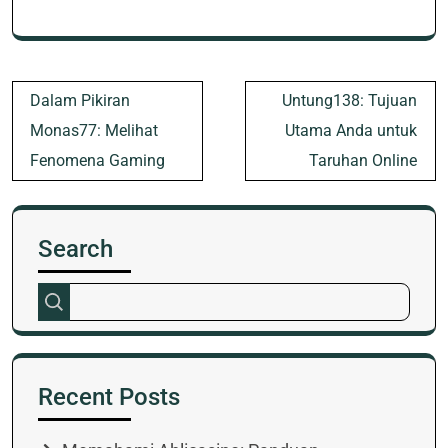
Post
Dalam Pikiran
Untung138: Tujuan
navigation
Monas77: Melihat
Utama Anda untuk
Fenomena Gaming
Taruhan Online
Search
Recent Posts