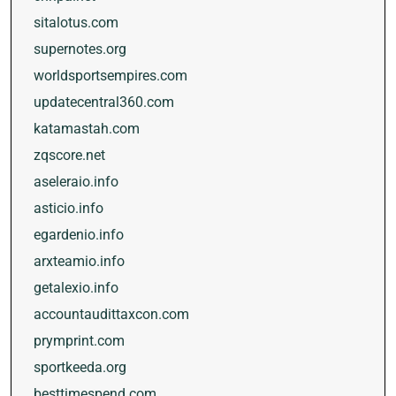
sitalotus.com
supernotes.org
worldsportsempires.com
updatecentral360.com
katamastah.com
zqscore.net
aseleraio.info
asticio.info
egardenio.info
arxteamio.info
getalexio.info
accountaudittaxcon.com
prymprint.com
sportkeeda.org
besttimespend.com