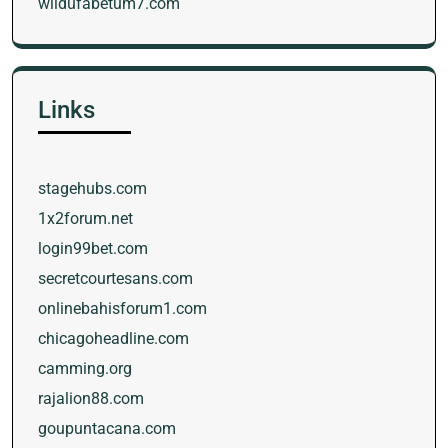
wildufabetum7.com
Links
stagehubs.com
1x2forum.net
login99bet.com
secretcourtesans.com
onlinebahisforum1.com
chicagoheadline.com
camming.org
rajalion88.com
goupuntacana.com