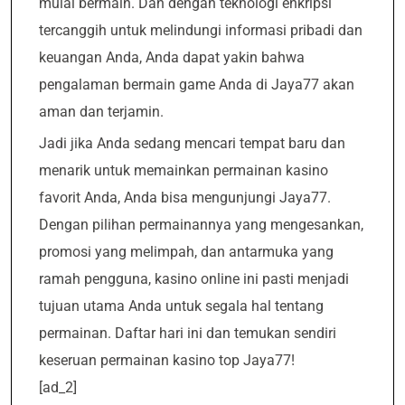
mulai bermain. Dan dengan teknologi enkripsi
tercanggih untuk melindungi informasi pribadi dan
keuangan Anda, Anda dapat yakin bahwa
pengalaman bermain game Anda di Jaya77 akan
aman dan terjamin.
Jadi jika Anda sedang mencari tempat baru dan
menarik untuk memainkan permainan kasino
favorit Anda, Anda bisa mengunjungi Jaya77.
Dengan pilihan permainannya yang mengesankan,
promosi yang melimpah, dan antarmuka yang
ramah pengguna, kasino online ini pasti menjadi
tujuan utama Anda untuk segala hal tentang
permainan. Daftar hari ini dan temukan sendiri
keseruan permainan kasino top Jaya77!
[ad_2]