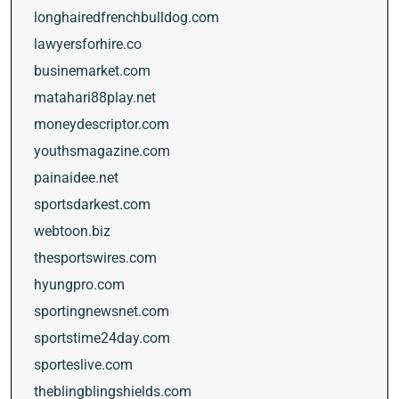
longhairedfrenchbulldog.com
lawyersforhire.co
businemarket.com
matahari88play.net
moneydescriptor.com
youthsmagazine.com
painaidee.net
sportsdarkest.com
webtoon.biz
thesportswires.com
hyungpro.com
sportingnewsnet.com
sportstime24day.com
sporteslive.com
theblingblingshields.com