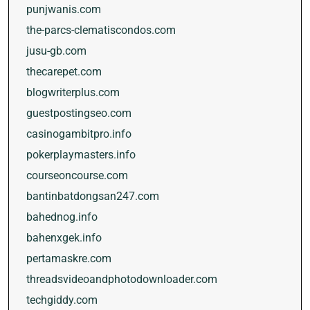
punjwanis.com
the-parcs-clematiscondos.com
jusu-gb.com
thecarepet.com
blogwriterplus.com
guestpostingseo.com
casinogambitpro.info
pokerplaymasters.info
courseoncourse.com
bantinbatdongsan247.com
bahednog.info
bahenxgek.info
pertamaskre.com
threadsvideoandphotodownloader.com
techgiddy.com