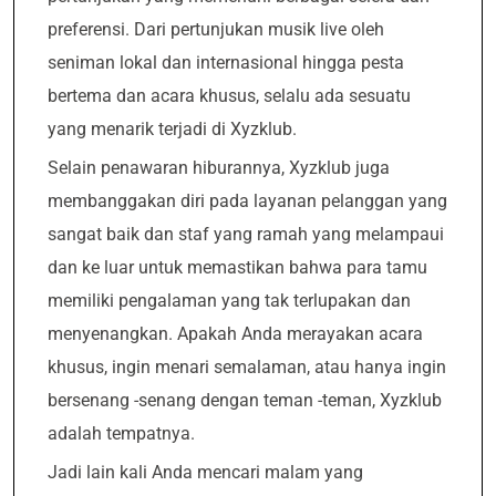
preferensi. Dari pertunjukan musik live oleh
seniman lokal dan internasional hingga pesta
bertema dan acara khusus, selalu ada sesuatu
yang menarik terjadi di Xyzklub.
Selain penawaran hiburannya, Xyzklub juga
membanggakan diri pada layanan pelanggan yang
sangat baik dan staf yang ramah yang melampaui
dan ke luar untuk memastikan bahwa para tamu
memiliki pengalaman yang tak terlupakan dan
menyenangkan. Apakah Anda merayakan acara
khusus, ingin menari semalaman, atau hanya ingin
bersenang -senang dengan teman -teman, Xyzklub
adalah tempatnya.
Jadi lain kali Anda mencari malam yang