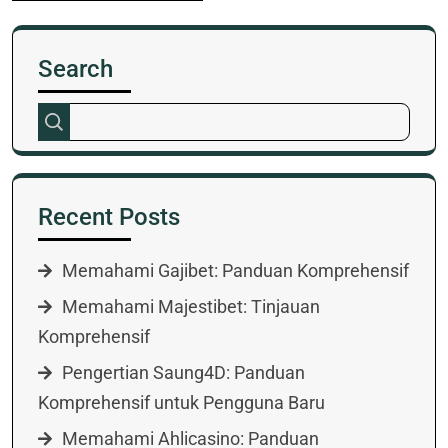
Search
Recent Posts
Memahami Gajibet: Panduan Komprehensif
Memahami Majestibet: Tinjauan
Komprehensif
Pengertian Saung4D: Panduan
Komprehensif untuk Pengguna Baru
Memahami Ahlicasino: Panduan