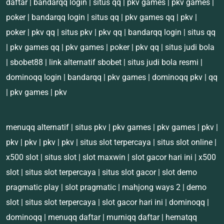
daftar
|
bandarqq login
|
situs qq
|
pkv games
|
pkv games
|
poker
|
bandarqq login
|
situs qq
|
pkv games qq
|
pkv
|
poker
|
pkv qq
|
situs pkv
|
pkv qq
|
bandarqq login
|
situs qq
|
pkv games qq
|
pkv games
|
poker
|
pkv qq
|
situs judi bola
|
sbobet88
|
link alternatif sbobet
|
situs judi bola resmi
|
dominoqq login
|
bandarqq
|
pkv games
|
dominoqq pkv
|
qq
|
pkv games
|
pkv
menuqq alternatif
|
situs pkv
|
pkv games
|
pkv games
|
pkv
|
pkv
|
pkv
|
pkv
|
pkv
|
situs slot terpercaya
|
situs slot online
|
x500 slot
|
situs slot
|
slot maxwin
|
slot gacor hari ini
|
x500
slot
|
situs slot terpercaya
|
situs slot gacor
|
slot demo
pragmatic play
|
slot pragmatic
|
mahjong ways 2
|
demo
slot
|
situs slot terpercaya
|
slot gacor hari ini
|
dominoqq
|
dominoqq
|
menuqq daftar
|
murniqq daftar
|
hematqq