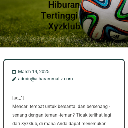
Hiburan
Tertinggi di
Xyzklub
March 14, 2025
admin@alharammallz.com
[ad_1]
Mencari tempat untuk bersantai dan bersenang -
senang dengan teman -teman? Tidak terlihat lagi
dari Xyzklub, di mana Anda dapat menemukan