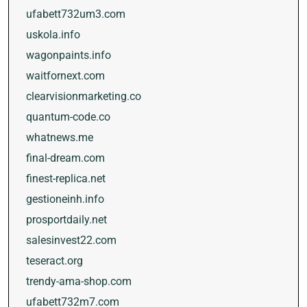
ufabett732um3.com
uskola.info
wagonpaints.info
waitfornext.com
clearvisionmarketing.co
quantum-code.co
whatnews.me
final-dream.com
finest-replica.net
gestioneinh.info
prosportdaily.net
salesinvest22.com
teseract.org
trendy-ama-shop.com
ufabett732m7.com