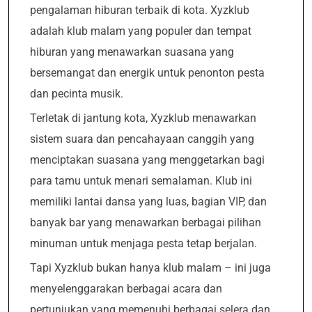
pengalaman hiburan terbaik di kota. Xyzklub
adalah klub malam yang populer dan tempat
hiburan yang menawarkan suasana yang
bersemangat dan energik untuk penonton pesta
dan pecinta musik.
Terletak di jantung kota, Xyzklub menawarkan
sistem suara dan pencahayaan canggih yang
menciptakan suasana yang menggetarkan bagi
para tamu untuk menari semalaman. Klub ini
memiliki lantai dansa yang luas, bagian VIP, dan
banyak bar yang menawarkan berbagai pilihan
minuman untuk menjaga pesta tetap berjalan.
Tapi Xyzklub bukan hanya klub malam – ini juga
menyelenggarakan berbagai acara dan
pertunjukan yang memenuhi berbagai selera dan