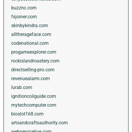
buzznc.com
fxjoiner.com
skinbykindra.com
alltherageface.com
codenational.com
progameexplorer.com
rockislandroastery.com
directselling-pro.com
revenuealarm.com
lurab.com
ignitioncoilguide.com
mytechcomputer.com
bioslot168.com
artsandcraftsauthority.com
webservicelive.com