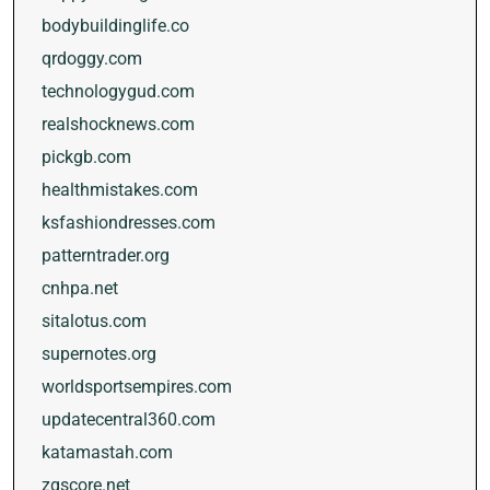
bodybuildinglife.co
qrdoggy.com
technologygud.com
realshocknews.com
pickgb.com
healthmistakes.com
ksfashiondresses.com
patterntrader.org
cnhpa.net
sitalotus.com
supernotes.org
worldsportsempires.com
updatecentral360.com
katamastah.com
zqscore.net