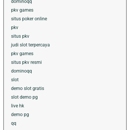
dominoqq
pkv games
situs poker online
pkv
situs pkv
judi slot terpercaya
pkv games
situs pkv resmi
dominoqq
slot
demo slot gratis
slot demo pg
live hk
demo pg
qq