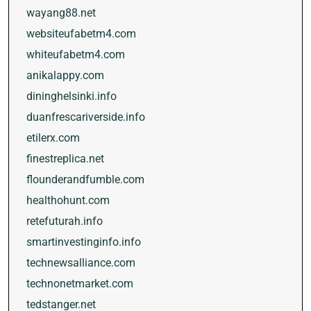
wayang88.net
websiteufabetm4.com
whiteufabetm4.com
anikalappy.com
dininghelsinki.info
duanfrescariverside.info
etilerx.com
finestreplica.net
flounderandfumble.com
healthohunt.com
retefuturah.info
smartinvestinginfo.info
technewsalliance.com
technonetmarket.com
tedstanger.net