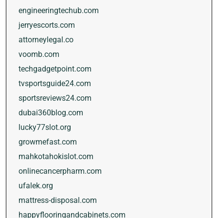
engineeringtechub.com
jerryescorts.com
attorneylegal.co
voomb.com
techgadgetpoint.com
tvsportsguide24.com
sportsreviews24.com
dubai360blog.com
lucky77slot.org
growmefast.com
mahkotahokislot.com
onlinecancerpharm.com
ufalek.org
mattress-disposal.com
happyflooringandcabinets.com