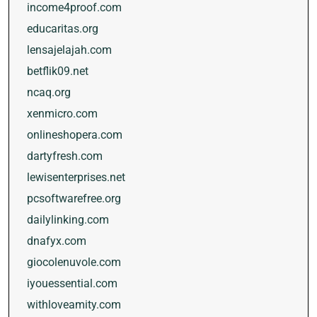
income4proof.com
educaritas.org
lensajelajah.com
betflik09.net
ncaq.org
xenmicro.com
onlineshopera.com
dartyfresh.com
lewisenterprises.net
pcsoftwarefree.org
dailylinking.com
dnafyx.com
giocolenuvole.com
iyouessential.com
withloveamity.com