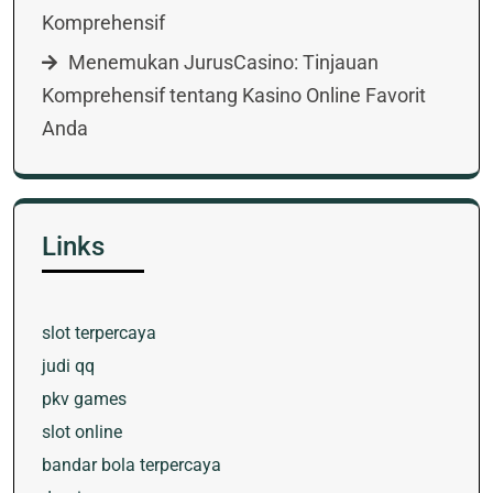
Komprehensif
Menemukan JurusCasino: Tinjauan
Komprehensif tentang Kasino Online Favorit
Anda
Links
slot terpercaya
judi qq
pkv games
slot online
bandar bola terpercaya