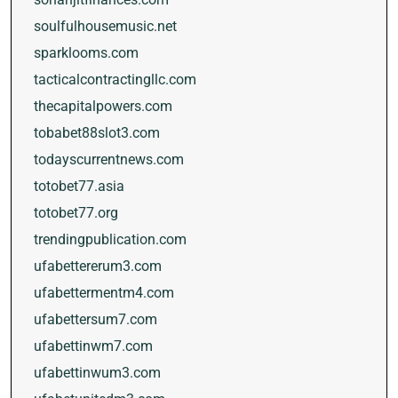
soulfulhousemusic.net
sparklooms.com
tacticalcontractingllc.com
thecapitalpowers.com
tobabet88slot3.com
todayscurrentnews.com
totobet77.asia
totobet77.org
trendingpublication.com
ufabettererum3.com
ufabettermentm4.com
ufabettersum7.com
ufabettinwm7.com
ufabettinwum3.com