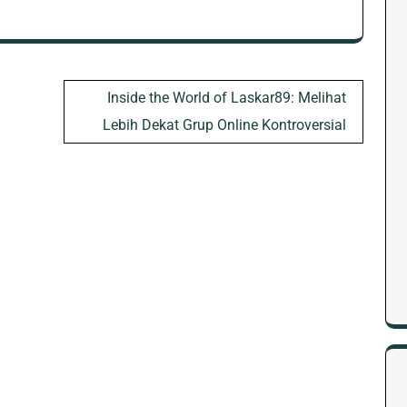
Inside the World of Laskar89: Melihat
Lebih Dekat Grup Online Kontroversial