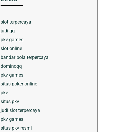
slot terpercaya
judi qq
pkv games
slot online
bandar bola terpercaya
dominoqq
pkv games
situs poker online
pkv
situs pkv
judi slot terpercaya
pkv games
situs pkv resmi