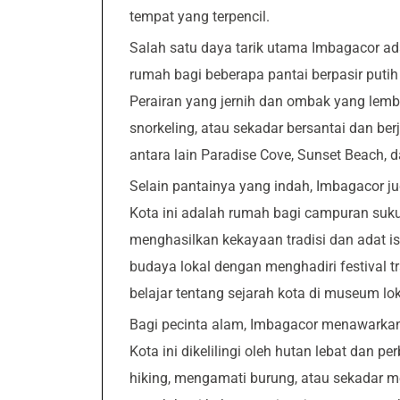
tempat yang terpencil.
Salah satu daya tarik utama Imbagacor ad
rumah bagi beberapa pantai berpasir puti
Perairan yang jernih dan ombak yang lemb
snorkeling, atau sekadar bersantai dan ber
antara lain Paradise Cove, Sunset Beach, 
Selain pantainya yang indah, Imbagacor j
Kota ini adalah rumah bagi campuran suku 
menghasilkan kekayaan tradisi dan adat 
budaya lokal dengan menghadiri festival tr
belajar tentang sejarah kota di museum lok
Bagi pecinta alam, Imbagacor menawarkan 
Kota ini dikelilingi oleh hutan lebat dan 
hiking, mengamati burung, atau sekadar m