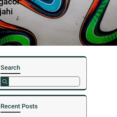
gacor:
jahi
Search
Recent Posts