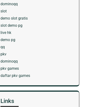
dominoqq
slot
demo slot gratis
slot demo pg
live hk
demo pg
qq
pkv
dominoqq
pkv games
daftar pkv games
Links