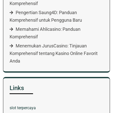
Komprehensif
Pengertian Saung4D: Panduan
Komprehensif untuk Pengguna Baru
Memahami Ahlicasino: Panduan
Komprehensif
Menemukan JurusCasino: Tinjauan
Komprehensif tentang Kasino Online Favorit
Anda
Links
slot terpercaya