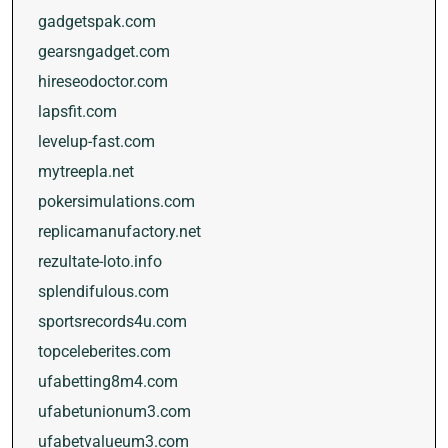
gadgetspak.com
gearsngadget.com
hireseodoctor.com
lapsfit.com
levelup-fast.com
mytreepla.net
pokersimulations.com
replicamanufactory.net
rezultate-loto.info
splendifulous.com
sportsrecords4u.com
topceleberites.com
ufabetting8m4.com
ufabetunionum3.com
ufabetvalueum3.com