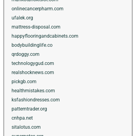
onlinecancerpharm.com
ufalek.org
mattress-disposal.com
happyflooringandcabinets.com
bodybuildinglife.co
qrdoggy.com
technologygud.com
realshocknews.com
pickgb.com
healthmistakes.com
ksfashiondresses.com
patterntrader.org
cnhpa.net
sitalotus.com