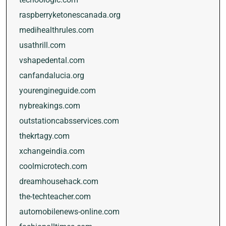
raspberryketonescanada.org
medihealthrules.com
usathrill.com
vshapedental.com
canfandalucia.org
yourengineguide.com
nybreakings.com
outstationcabsservices.com
thekrtagy.com
xchangeindia.com
coolmicrotech.com
dreamhousehack.com
the-techteacher.com
automobilenews-online.com