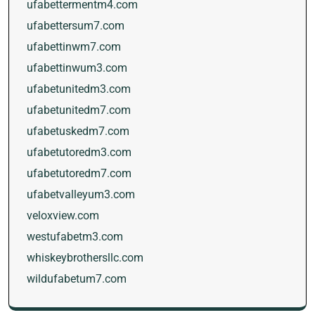
ufabettermentm4.com
ufabettersum7.com
ufabettinwm7.com
ufabettinwum3.com
ufabetunitedm3.com
ufabetunitedm7.com
ufabetuskedm7.com
ufabetutoredm3.com
ufabetutoredm7.com
ufabetvalleyum3.com
veloxview.com
westufabetm3.com
whiskeybrothersllc.com
wildufabetum7.com