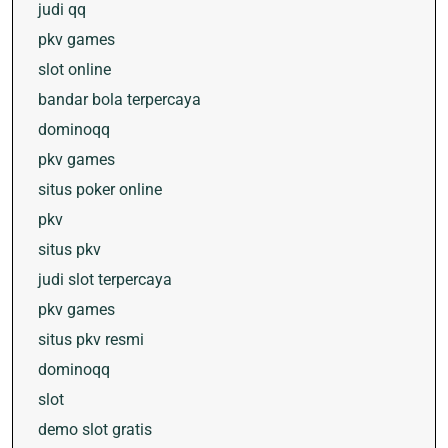
judi qq
pkv games
slot online
bandar bola terpercaya
dominoqq
pkv games
situs poker online
pkv
situs pkv
judi slot terpercaya
pkv games
situs pkv resmi
dominoqq
slot
demo slot gratis