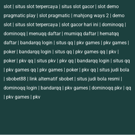
slot
|
situs slot terpercaya
|
situs slot gacor
|
slot demo
pragmatic play
|
slot pragmatic
|
mahjong ways 2
|
demo
slot
|
situs slot terpercaya
|
slot gacor hari ini
|
dominoqq
|
dominoqq
|
menuqq daftar
|
murniqq daftar
|
hematqq
daftar
|
bandarqq login
|
situs qq
|
pkv games
|
pkv games
|
poker
|
bandarqq login
|
situs qq
|
pkv games qq
|
pkv
|
poker
|
pkv qq
|
situs pkv
|
pkv qq
|
bandarqq login
|
situs qq
|
pkv games qq
|
pkv games
|
poker
|
pkv qq
|
situs judi bola
|
sbobet88
|
link alternatif sbobet
|
situs judi bola resmi
|
dominoqq login
|
bandarqq
|
pkv games
|
dominoqq pkv
|
qq
|
pkv games
|
pkv