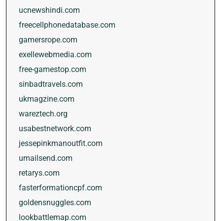
ucnewshindi.com
freecellphonedatabase.com
gamersrope.com
exellewebmedia.com
free-gamestop.com
sinbadtravels.com
ukmagzine.com
wareztech.org
usabestnetwork.com
jessepinkmanoutfit.com
umailsend.com
retarys.com
fasterformationcpf.com
goldensnuggles.com
lookbattlemap.com