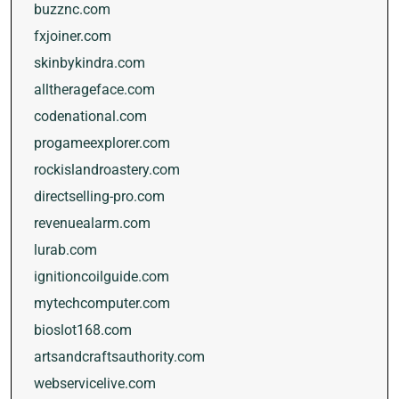
buzznc.com
fxjoiner.com
skinbykindra.com
alltherageface.com
codenational.com
progameexplorer.com
rockislandroastery.com
directselling-pro.com
revenuealarm.com
lurab.com
ignitioncoilguide.com
mytechcomputer.com
bioslot168.com
artsandcraftsauthority.com
webservicelive.com