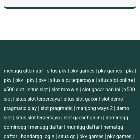
menuqq alternatif
|
situs pkv
|
pkv games
|
pkv games
|
pkv
|
pkv
|
pkv
|
pkv
|
pkv
|
situs slot terpercaya
|
situs slot online
|
x500 slot
|
situs slot
|
slot maxwin
|
slot gacor hari ini
|
x500
slot
|
situs slot terpercaya
|
situs slot gacor
|
slot demo
pragmatic play
|
slot pragmatic
|
mahjong ways 2
|
demo
slot
|
situs slot terpercaya
|
slot gacor hari ini
|
dominoqq
|
dominoqq
|
menuqq daftar
|
murniqq daftar
|
hematqq
daftar
|
bandarqq login
|
situs qq
|
pkv games
|
pkv games
|