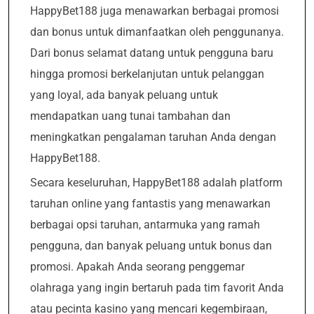
HappyBet188 juga menawarkan berbagai promosi
dan bonus untuk dimanfaatkan oleh penggunanya.
Dari bonus selamat datang untuk pengguna baru
hingga promosi berkelanjutan untuk pelanggan
yang loyal, ada banyak peluang untuk
mendapatkan uang tunai tambahan dan
meningkatkan pengalaman taruhan Anda dengan
HappyBet188.
Secara keseluruhan, HappyBet188 adalah platform
taruhan online yang fantastis yang menawarkan
berbagai opsi taruhan, antarmuka yang ramah
pengguna, dan banyak peluang untuk bonus dan
promosi. Apakah Anda seorang penggemar
olahraga yang ingin bertaruh pada tim favorit Anda
atau pecinta kasino yang mencari kegembiraan,