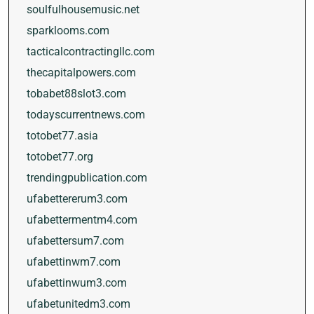
soulfulhousemusic.net
sparklooms.com
tacticalcontractingllc.com
thecapitalpowers.com
tobabet88slot3.com
todayscurrentnews.com
totobet77.asia
totobet77.org
trendingpublication.com
ufabettererum3.com
ufabettermentm4.com
ufabettersum7.com
ufabettinwm7.com
ufabettinwum3.com
ufabetunitedm3.com