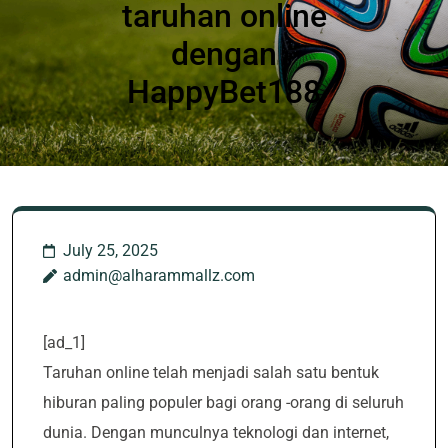
taruhan online
dengan
HappyBet188
July 25, 2025
admin@alharammallz.com
[ad_1]
Taruhan online telah menjadi salah satu bentuk
hiburan paling populer bagi orang -orang di seluruh
dunia. Dengan munculnya teknologi dan internet,