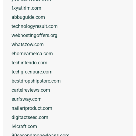
fxyatirim.com
abbuguide.com
technologyresult.com
webhostingoffers.org
whatszow.com
ehomeamerca.com
techintendo.com
techgreenpure.com
bestdropshipstore.com
cartelreviews.com
surfsway.com
nailartproduct.com
digitactseed.com
lvlcraft.com
90secondmoneyloans.com