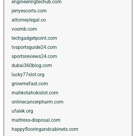
engineeringtechub.com
jerryescorts.com
attorneylegal.co
voomb.com
techgadgetpoint.com
tvsportsguide24.com
sportsreviews24.com
dubai360blog.com
lucky77slot.org
growmefast.com
mahkotahokislot.com
onlinecancerpharm.com
ufalek.org
mattress-disposal.com
happyflooringandcabinets.com