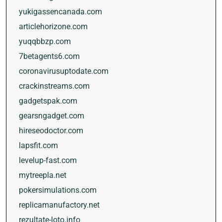
yukigassencanada.com
articlehorizone.com
yuqqbbzp.com
7betagents6.com
coronavirusuptodate.com
crackinstreams.com
gadgetspak.com
gearsngadget.com
hireseodoctor.com
lapsfit.com
levelup-fast.com
mytreepla.net
pokersimulations.com
replicamanufactory.net
rezultate-loto.info