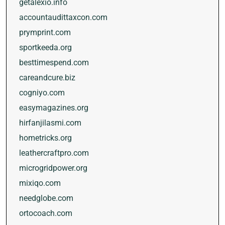
getalexio.info
accountaudittaxcon.com
prymprint.com
sportkeeda.org
besttimespend.com
careandcure.biz
cogniyo.com
easymagazines.org
hirfanjilasmi.com
hometricks.org
leathercraftpro.com
microgridpower.org
mixiqo.com
needglobe.com
ortocoach.com