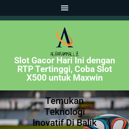
Skip
to
content
(Press
Enter)
Slot Gacor Hari Ini dengan
RTP Tertinggi, Coba Slot
X500 untuk Maxwin
Temukan
Teknologi
Inovatif Di Balik