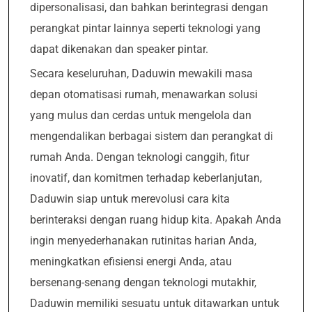
dipersonalisasi, dan bahkan berintegrasi dengan
perangkat pintar lainnya seperti teknologi yang
dapat dikenakan dan speaker pintar.
Secara keseluruhan, Daduwin mewakili masa
depan otomatisasi rumah, menawarkan solusi
yang mulus dan cerdas untuk mengelola dan
mengendalikan berbagai sistem dan perangkat di
rumah Anda. Dengan teknologi canggih, fitur
inovatif, dan komitmen terhadap keberlanjutan,
Daduwin siap untuk merevolusi cara kita
berinteraksi dengan ruang hidup kita. Apakah Anda
ingin menyederhanakan rutinitas harian Anda,
meningkatkan efisiensi energi Anda, atau
bersenang-senang dengan teknologi mutakhir,
Daduwin memiliki sesuatu untuk ditawarkan untuk