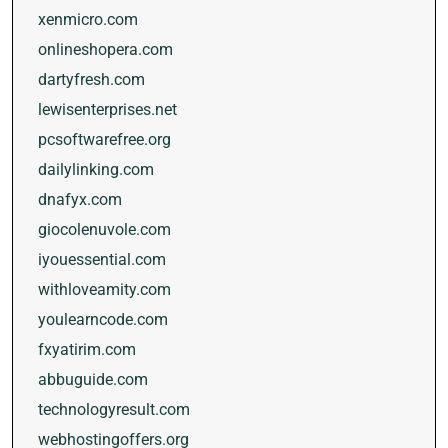
xenmicro.com
onlineshopera.com
dartyfresh.com
lewisenterprises.net
pcsoftwarefree.org
dailylinking.com
dnafyx.com
giocolenuvole.com
iyouessential.com
withloveamity.com
youlearncode.com
fxyatirim.com
abbuguide.com
technologyresult.com
webhostingoffers.org