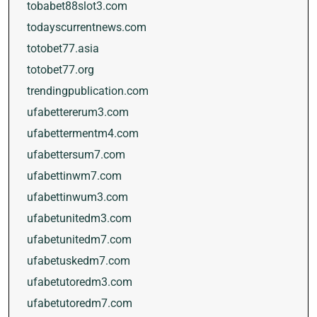
tobabet88slot3.com
todayscurrentnews.com
totobet77.asia
totobet77.org
trendingpublication.com
ufabettererum3.com
ufabettermentm4.com
ufabettersum7.com
ufabettinwm7.com
ufabettinwum3.com
ufabetunitedm3.com
ufabetunitedm7.com
ufabetuskedm7.com
ufabetutoredm3.com
ufabetutoredm7.com