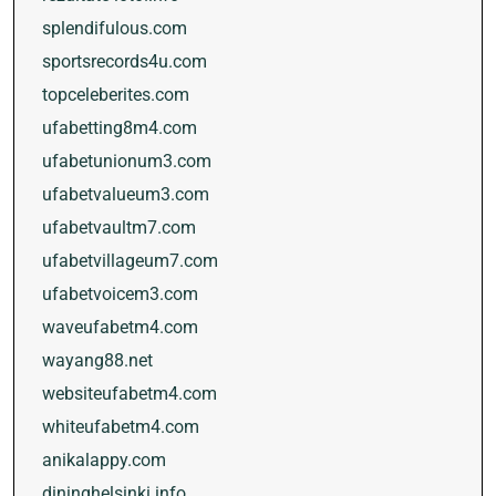
splendifulous.com
sportsrecords4u.com
topceleberites.com
ufabetting8m4.com
ufabetunionum3.com
ufabetvalueum3.com
ufabetvaultm7.com
ufabetvillageum7.com
ufabetvoicem3.com
waveufabetm4.com
wayang88.net
websiteufabetm4.com
whiteufabetm4.com
anikalappy.com
dininghelsinki.info