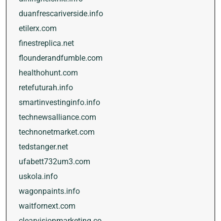
duanfrescariverside.info
etilerx.com
finestreplica.net
flounderandfumble.com
healthohunt.com
retefuturah.info
smartinvestinginfo.info
technewsalliance.com
technonetmarket.com
tedstanger.net
ufabett732um3.com
uskola.info
wagonpaints.info
waitfornext.com
clearvisionmarketing.co