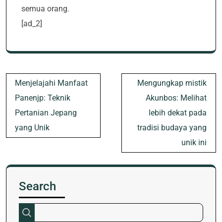
semua orang.
[ad_2]
Post
Menjelajahi Manfaat
Mengungkap mistik
navigation
Panenjp: Teknik
Akunbos: Melihat
Pertanian Jepang
lebih dekat pada
yang Unik
tradisi budaya yang
unik ini
Search