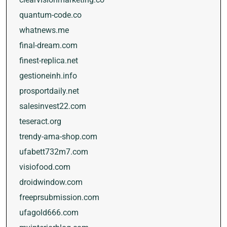
quantum-code.co
whatnews.me
final-dream.com
finest-replica.net
gestioneinh.info
prosportdaily.net
salesinvest22.com
teseract.org
trendy-ama-shop.com
ufabett732m7.com
visiofood.com
droidwindow.com
freeprsubmission.com
ufagold666.com