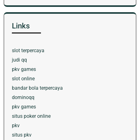
Links
slot terpercaya
judi qq
pkv games
slot online
bandar bola terpercaya
dominoqq
pkv games
situs poker online
pkv
situs pkv