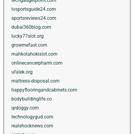
techgadgetpoint.com
tvsportsguide24.com
sportsreviews24.com
dubai360blog.com
lucky77slot.org
growmefast.com
mahkotahokislot.com
onlinecancerpharm.com
ufalek.org
mattress-disposal.com
happyflooringandcabinets.com
bodybuildinglife.co
qrdoggy.com
technologygud.com
realshocknews.com