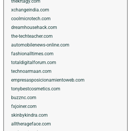
thekrtagy.com
xchangeindia.com
coolmicrotech.com
dreamhousehack.com
the-techteacher.com
automobilenews-online.com
fashionalltimes.com
totaldigitalforum.com
technoarmaan.com
empresasposicionamientoweb.com
tonybestcosmetics.com
buzznc.com
fxjoiner.com
skinbykindra.com
alltherageface.com