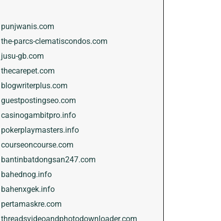
punjwanis.com
the-parcs-clematiscondos.com
jusu-gb.com
thecarepet.com
blogwriterplus.com
guestpostingseo.com
casinogambitpro.info
pokerplaymasters.info
courseoncourse.com
bantinbatdongsan247.com
bahednog.info
bahenxgek.info
pertamaskre.com
threadsvideoandphotodownloader.com