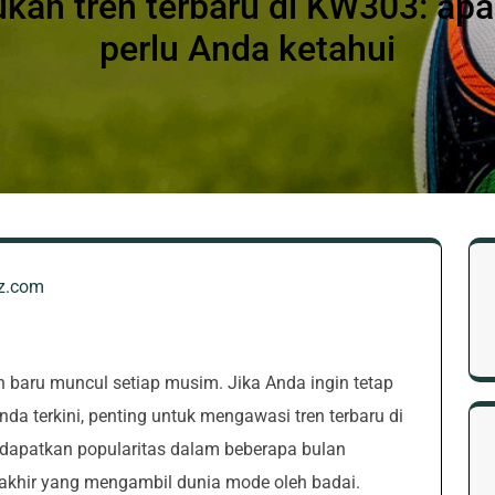
kan tren terbaru di KW303: apa
perlu Anda ketahui
z.com
 baru muncul setiap musim. Jika Anda ingin tetap
a terkini, penting untuk mengawasi tren terbaru di
mendapatkan popularitas dalam beberapa bulan
akhir yang mengambil dunia mode oleh badai.