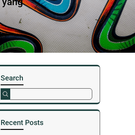
 yang
Search
Recent Posts