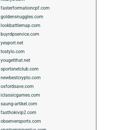
fasterformationcpf.com
goldensnuggles.com
lookbattlemap.com
buyrdpservice.com
yesport.net
tostylo.com
yougetthat.net
sportsnetclub.com
newbestcrypto.com
oxfordsave.com
iclassicgames.com
saung-artikel.com
fasthokivip2.com
observersports.com
cryptominingplus.com