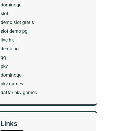
dominoqq
slot
demo slot gratis
slot demo pg
live hk
demo pg
qq
pkv
dominoqq
pkv games
daftar pkv games
Links