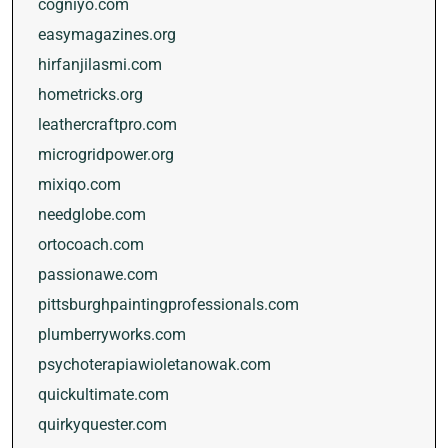
cogniyo.com
easymagazines.org
hirfanjilasmi.com
hometricks.org
leathercraftpro.com
microgridpower.org
mixiqo.com
needglobe.com
ortocoach.com
passionawe.com
pittsburghpaintingprofessionals.com
plumberryworks.com
psychoterapiawioletanowak.com
quickultimate.com
quirkyquester.com