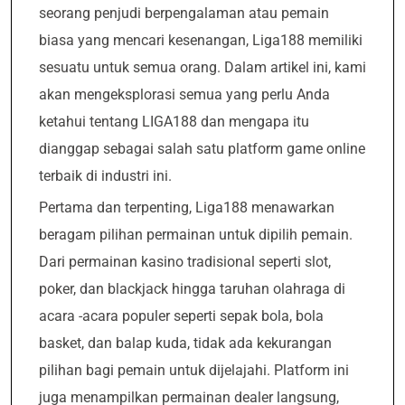
seorang penjudi berpengalaman atau pemain
biasa yang mencari kesenangan, Liga188 memiliki
sesuatu untuk semua orang. Dalam artikel ini, kami
akan mengeksplorasi semua yang perlu Anda
ketahui tentang LIGA188 dan mengapa itu
dianggap sebagai salah satu platform game online
terbaik di industri ini.
Pertama dan terpenting, Liga188 menawarkan
beragam pilihan permainan untuk dipilih pemain.
Dari permainan kasino tradisional seperti slot,
poker, dan blackjack hingga taruhan olahraga di
acara -acara populer seperti sepak bola, bola
basket, dan balap kuda, tidak ada kekurangan
pilihan bagi pemain untuk dijelajahi. Platform ini
juga menampilkan permainan dealer langsung,