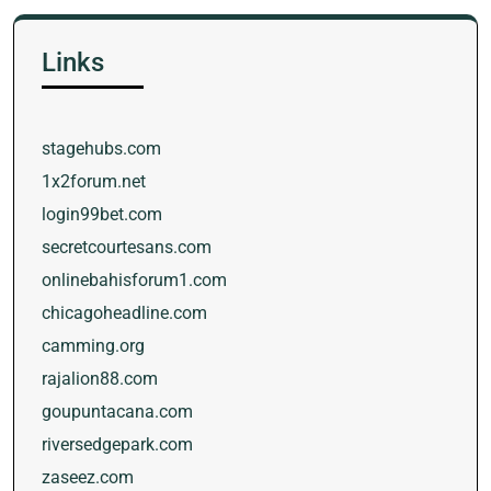
Links
stagehubs.com
1x2forum.net
login99bet.com
secretcourtesans.com
onlinebahisforum1.com
chicagoheadline.com
camming.org
rajalion88.com
goupuntacana.com
riversedgepark.com
zaseez.com