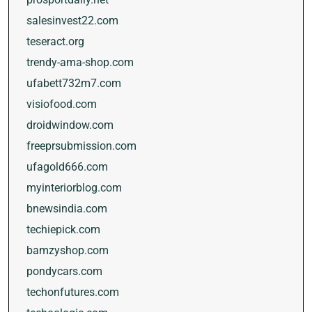
salesinvest22.com
teseract.org
trendy-ama-shop.com
ufabett732m7.com
visiofood.com
droidwindow.com
freeprsubmission.com
ufagold666.com
myinteriorblog.com
bnewsindia.com
techiepick.com
bamzyshop.com
pondycars.com
techonfutures.com