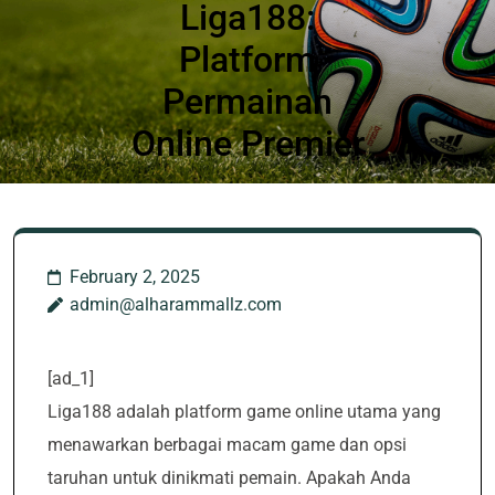
Liga188:
Platform
Permainan
Online Premier
February 2, 2025
admin@alharammallz.com
[ad_1]
Liga188 adalah platform game online utama yang
menawarkan berbagai macam game dan opsi
taruhan untuk dinikmati pemain. Apakah Anda