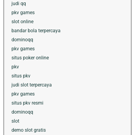
judi qq
pkv games
slot online
bandar bola terpercaya
dominoqq
pkv games
situs poker online
pkv
situs pkv
judi slot terpercaya
pkv games
situs pkv resmi
dominoqq
slot
demo slot gratis