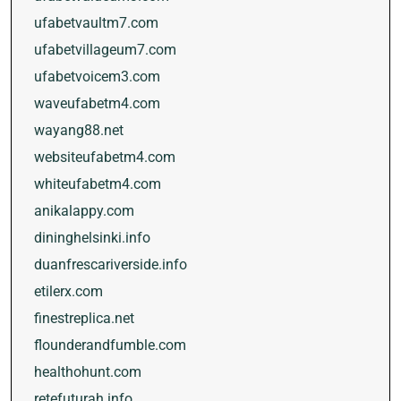
ufabetvaultm7.com
ufabetvillageum7.com
ufabetvoicem3.com
waveufabetm4.com
wayang88.net
websiteufabetm4.com
whiteufabetm4.com
anikalappy.com
dininghelsinki.info
duanfrescariverside.info
etilerx.com
finestreplica.net
flounderandfumble.com
healthohunt.com
retefuturah.info