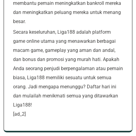
membantu pemain meningkatkan bankroll mereka
dan meningkatkan peluang mereka untuk menang
besar.
Secara keseluruhan, Liga188 adalah platform
game online utama yang menawarkan berbagai
macam game, gameplay yang aman dan andal,
dan bonus dan promosi yang murah hati. Apakah
Anda seorang penjudi berpengalaman atau pemain
biasa, Liga188 memiliki sesuatu untuk semua
orang. Jadi mengapa menunggu? Daftar hari ini
dan mulailah menikmati semua yang ditawarkan
Liga188!
[ad_2]