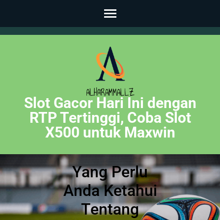
Skip
to
content
(Press
Enter)
Slot Gacor Hari Ini dengan
RTP Tertinggi, Coba Slot
X500 untuk Maxwin
Yang Perlu
Anda Ketahui
Tentang