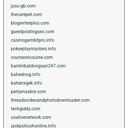
jusu-gb.com
thecarepet.com
blogwriterplus.com
guestpostingseo.com
casinogambitpro.info
pokerplaymasters.info
courseoncourse.com
bantinbatdongsan247.com
bahednog.info
bahenxgek.info
pertamaskre.com
threadsvideoandphotodownloader.com
techgiddy.com
usalivenetwork.com
jackpotrushonline.info