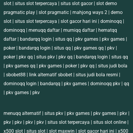
slot
|
situs slot terpercaya
|
situs slot gacor
|
slot demo
pragmatic play
|
slot pragmatic
|
mahjong ways 2
|
demo
slot
|
situs slot terpercaya
|
slot gacor hari ini
|
dominoqq
|
dominoqq
|
menuqq daftar
|
murniqq daftar
|
hematqq
daftar
|
bandarqq login
|
situs qq
|
pkv games
|
pkv games
|
poker
|
bandarqq login
|
situs qq
|
pkv games qq
|
pkv
|
poker
|
pkv qq
|
situs pkv
|
pkv qq
|
bandarqq login
|
situs qq
|
pkv games qq
|
pkv games
|
poker
|
pkv qq
|
situs judi bola
|
sbobet88
|
link alternatif sbobet
|
situs judi bola resmi
|
dominoqq login
|
bandarqq
|
pkv games
|
dominoqq pkv
|
qq
|
pkv games
|
pkv
menuqq alternatif
|
situs pkv
|
pkv games
|
pkv games
|
pkv
|
pkv
|
pkv
|
pkv
|
pkv
|
situs slot terpercaya
|
situs slot online
|
x500 slot
|
situs slot
|
slot maxwin
|
slot gacor hari ini
|
x500