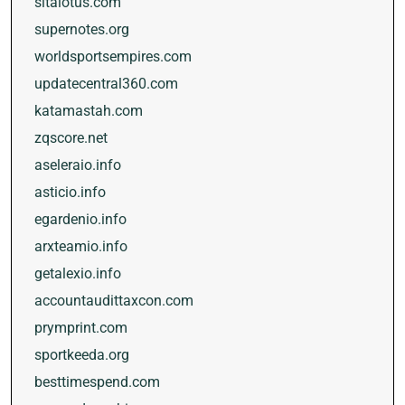
sitalotus.com
supernotes.org
worldsportsempires.com
updatecentral360.com
katamastah.com
zqscore.net
aseleraio.info
asticio.info
egardenio.info
arxteamio.info
getalexio.info
accountaudittaxcon.com
prymprint.com
sportkeeda.org
besttimespend.com