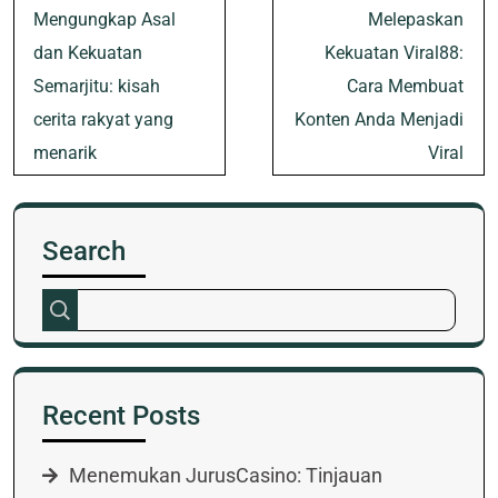
Post
Mengungkap Asal
Melepaskan
navigation
dan Kekuatan
Kekuatan Viral88:
Semarjitu: kisah
Cara Membuat
cerita rakyat yang
Konten Anda Menjadi
menarik
Viral
Search
Recent Posts
Menemukan JurusCasino: Tinjauan