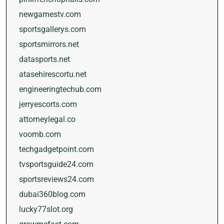
newgamestv.com
sportsgallerys.com
sportsmirrors.net
datasports.net
atasehirescortu.net
engineeringtechub.com
jerryescorts.com
attorneylegal.co
voomb.com
techgadgetpoint.com
tvsportsguide24.com
sportsreviews24.com
dubai360blog.com
lucky77slot.org