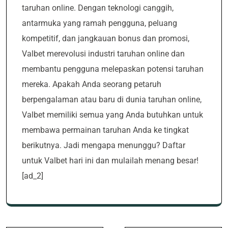
taruhan online. Dengan teknologi canggih,
antarmuka yang ramah pengguna, peluang
kompetitif, dan jangkauan bonus dan promosi,
Valbet merevolusi industri taruhan online dan
membantu pengguna melepaskan potensi taruhan
mereka. Apakah Anda seorang petaruh
berpengalaman atau baru di dunia taruhan online,
Valbet memiliki semua yang Anda butuhkan untuk
membawa permainan taruhan Anda ke tingkat
berikutnya. Jadi mengapa menunggu? Daftar
untuk Valbet hari ini dan mulailah menang besar!
[ad_2]