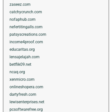
zaseez.com
catchycrunch.com
nofaphub.com
nefertitingalls.com
patsyscreations.com
income4proof.com
educaritas.org
lensajelajah.com
betflik09.net
ncaq.org
xenmicro.com
onlineshopera.com
dartyfresh.com
lewisenterprises.net
pcsoftwarefree.org