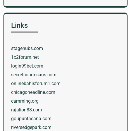
Links
stagehubs.com
1x2forum.net
login99bet.com
secretcourtesans.com
onlinebahisforum1.com
chicagoheadline.com
camming.org
rajalion88.com
goupuntacana.com
riversedgepark.com