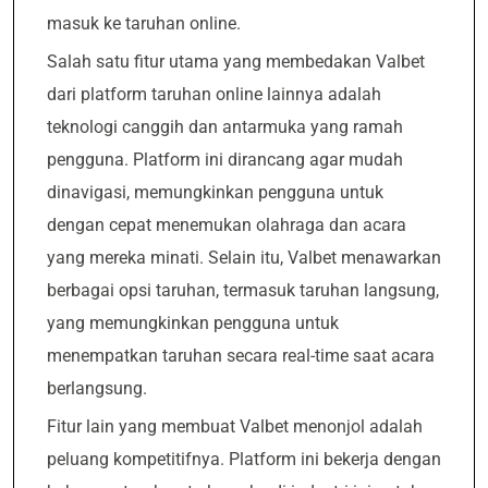
masuk ke taruhan online.
Salah satu fitur utama yang membedakan Valbet
dari platform taruhan online lainnya adalah
teknologi canggih dan antarmuka yang ramah
pengguna. Platform ini dirancang agar mudah
dinavigasi, memungkinkan pengguna untuk
dengan cepat menemukan olahraga dan acara
yang mereka minati. Selain itu, Valbet menawarkan
berbagai opsi taruhan, termasuk taruhan langsung,
yang memungkinkan pengguna untuk
menempatkan taruhan secara real-time saat acara
berlangsung.
Fitur lain yang membuat Valbet menonjol adalah
peluang kompetitifnya. Platform ini bekerja dengan