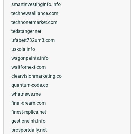
smartinvestinginfo.info
technewsalliance.com
technonetmarket.com
tedstanger.net
ufabett732um3.com
uskola.info
wagonpaints.info
waitfornext.com
clearvisionmarketing.co
quantum-code.co
whatnews.me
final-dream.com
finest-replica.net
gestioneinh.info
prosportdaily.net