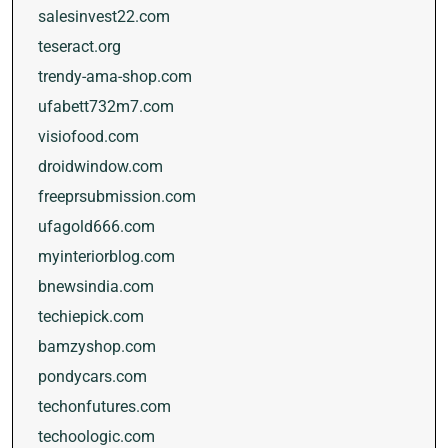
salesinvest22.com
teseract.org
trendy-ama-shop.com
ufabett732m7.com
visiofood.com
droidwindow.com
freeprsubmission.com
ufagold666.com
myinteriorblog.com
bnewsindia.com
techiepick.com
bamzyshop.com
pondycars.com
techonfutures.com
techoologic.com