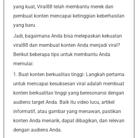
yang kuat, Viral88 telah membantu merek dan
pembuat konten mencapai ketinggian keberhasilan
yang baru.
Jadi, bagaimana Anda bisa melepaskan kekuatan
viral88 dan membuat konten Anda menjadi viral?
Berikut beberapa tips untuk membantu Anda
memulai:
1. Buat konten berkualitas tinggi: Langkah pertama
untuk mencapai kesuksesan viral adalah membuat
konten berkualitas tinggi yang beresonansi dengan
audiens target Anda. Baik itu video lucu, artikel
informatif, atau gambar yang menawan, pastikan
konten Anda menarik, dapat dibagikan, dan relevan
dengan audiens Anda.