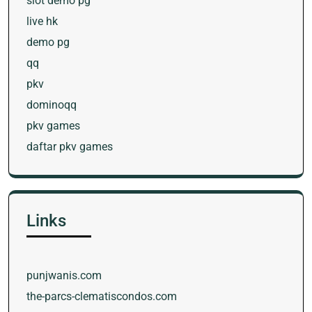
slot demo pg
live hk
demo pg
qq
pkv
dominoqq
pkv games
daftar pkv games
Links
punjwanis.com
the-parcs-clematiscondos.com