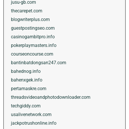
jusu-gb.com
thecarepet.com
blogwriterplus.com
guestpostingseo.com
casinogambitpro.info
pokerplaymasters.info
courseoncourse.com
bantinbatdongsan247.com
bahednog.info
bahenxgek.info
pertamaskre.com
threadsvideoandphotodownloader.com
techgiddy.com
usalivenetwork.com
jackpotrushonline.info