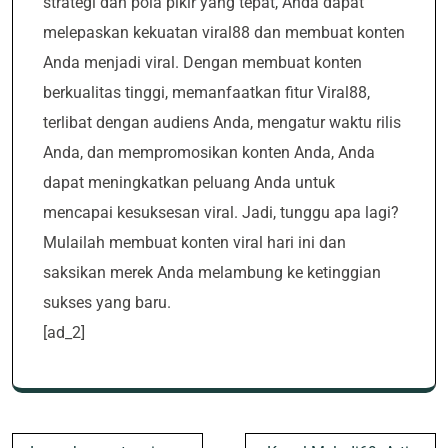
strategi dan pola pikir yang tepat, Anda dapat
melepaskan kekuatan viral88 dan membuat konten
Anda menjadi viral. Dengan membuat konten
berkualitas tinggi, memanfaatkan fitur Viral88,
terlibat dengan audiens Anda, mengatur waktu rilis
Anda, dan mempromosikan konten Anda, Anda
dapat meningkatkan peluang Anda untuk
mencapai kesuksesan viral. Jadi, tunggu apa lagi?
Mulailah membuat konten viral hari ini dan
saksikan merek Anda melambung ke ketinggian
sukses yang baru.
[ad_2]
Post