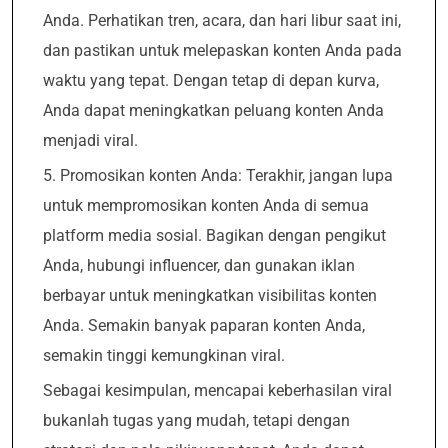
Anda. Perhatikan tren, acara, dan hari libur saat ini,
dan pastikan untuk melepaskan konten Anda pada
waktu yang tepat. Dengan tetap di depan kurva,
Anda dapat meningkatkan peluang konten Anda
menjadi viral.
5. Promosikan konten Anda: Terakhir, jangan lupa
untuk mempromosikan konten Anda di semua
platform media sosial. Bagikan dengan pengikut
Anda, hubungi influencer, dan gunakan iklan
berbayar untuk meningkatkan visibilitas konten
Anda. Semakin banyak paparan konten Anda,
semakin tinggi kemungkinan viral.
Sebagai kesimpulan, mencapai keberhasilan viral
bukanlah tugas yang mudah, tetapi dengan