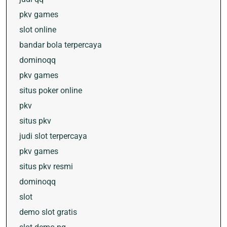
pkv games
slot online
bandar bola terpercaya
dominoqq
pkv games
situs poker online
pkv
situs pkv
judi slot terpercaya
pkv games
situs pkv resmi
dominoqq
slot
demo slot gratis