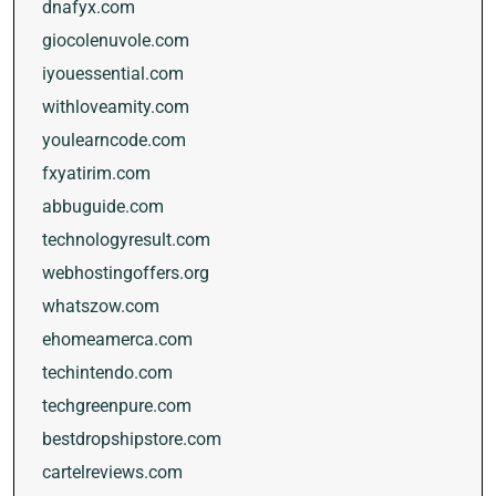
dnafyx.com
giocolenuvole.com
iyouessential.com
withloveamity.com
youlearncode.com
fxyatirim.com
abbuguide.com
technologyresult.com
webhostingoffers.org
whatszow.com
ehomeamerca.com
techintendo.com
techgreenpure.com
bestdropshipstore.com
cartelreviews.com